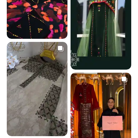
6.3 K
14.5 K