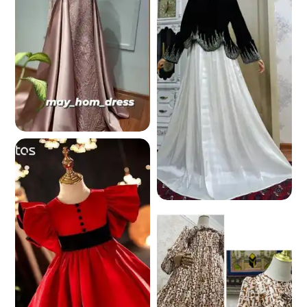
5.5 K
1.0 K