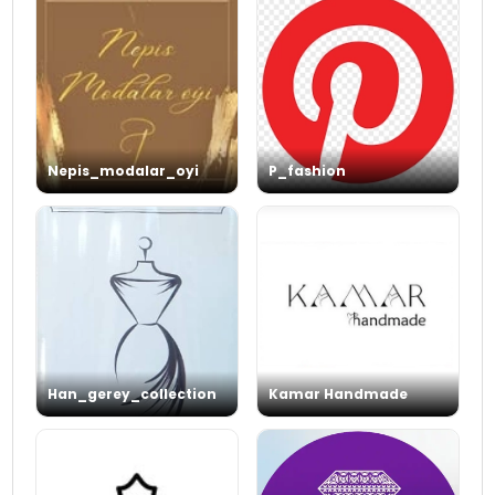
Nepis_modalar_oyi
P_fashion
Han_gerey_collection
Kamar Handmade