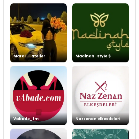
Maral__atelier
Madinah_style $
Vabade_tm
Nazzenan elkesdeleri